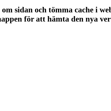
da om sidan och tömma cache i w
ppen för att hämta den nya vers