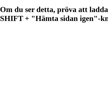
Om du ser detta, pröva att lad
SHIFT + "Hämta sidan igen"-kna