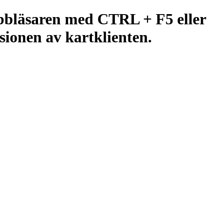
ebbläsaren med CTRL + F5 eller
ionen av kartklienten.