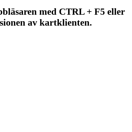
ebbläsaren med CTRL + F5 eller
ionen av kartklienten.