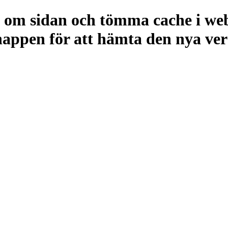
da om sidan och tömma cache i w
ppen för att hämta den nya vers