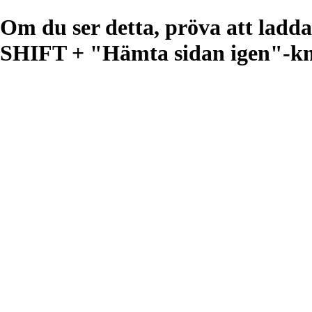
Om du ser detta, pröva att lad
SHIFT + "Hämta sidan igen"-kna